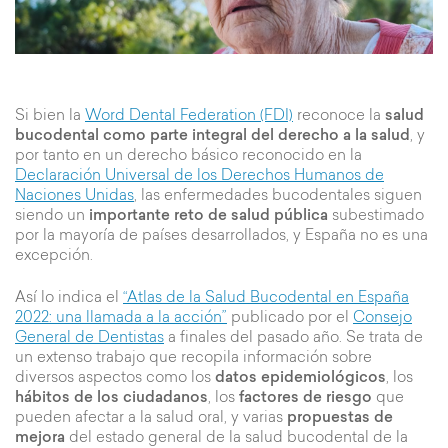
Si bien la
Word Dental Federation (FDI)
reconoce la
salud
bucodental como parte integral del derecho a la salud
, y
por tanto en un derecho básico reconocido en la
Declaración Universal de los Derechos Humanos de
Naciones Unidas
, las enfermedades bucodentales siguen
siendo un
importante reto de salud pública
subestimado
por la mayoría de países desarrollados, y España no es una
excepción.
Así lo indica el
“Atlas de la Salud Bucodental en España
2022: una llamada a la acción”
publicado por el
Consejo
General de Dentistas
a finales del pasado año. Se trata de
un extenso trabajo que recopila información sobre
diversos aspectos como los
datos epidemiológicos
, los
hábitos de los ciudadanos
, los
factores de riesgo
que
pueden afectar a la salud oral, y varias
propuestas de
mejora
del estado general de la salud bucodental de la