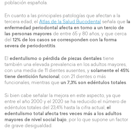
población española.
En cuanto a las principales patologías que afectan a la
tercera edad, el
Atlas de la Salud Bucodental
señala que
la
enfermedad periodontal afecta en torno a un tercio de
las personas mayores
de entre 65 y 80 años, y que cerca
del
12% de los casos se corresponden con la forma
severa de periodontitis
.
El
edentulismo o pérdida de piezas dentales
tiene
también una elevada prevalencia en los adultos mayores,
con una media de 11 dientes ausentes, y
solamente el 45%
tiene dentición funcional
, con 21 dientes o más
funcionales, mientras que
un 7,3% son edéntulos totales
.
Si bien cabe señalar la mejora en este aspecto, ya que
entre el año 2000 y el 2020 se ha reducido el número de
edéntulos totales del 23,4% hasta la cifra actual,
el
edentulismo total afecta tres veces más a los adultos
mayores de nivel social bajo
, por lo que supone un factor
de grave desigualdad.