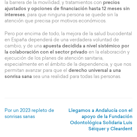
la barrera de la movilidad, y tratamientos con
precios
ajustados y opciones de financiación hasta 12 meses sin
intereses
, para que ninguna persona se quede sin la
atención que precisa por motivos económicos.
Pero por encima de todo, la mejora de la salud bucodental
en España dependerá de una verdadera voluntad de
cambio, y de una
apuesta decidida a nivel sistémico por
la colaboración con el sector privado
en la elaboración y
ejecución de los planes de atención sanitaria,
especialmente en el ámbito de la dependencia, y que nos
permitan avanzar para que el
derecho universal a una
sonrisa sana
sea una realidad para todas las personas.
Navegación
Por un 2023 repleto de
Llegamos a Andalucía con el
de
sonrisas sanas
apoyo de la Fundación
entradas
Odontológica Solidaria Luis
Séiquer y Cleardent