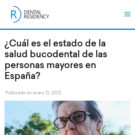
Saltar
al
contenido
(presiona
la
tecla
Intro)
¿Cuál es el estado de la
salud bucodental de las
personas mayores en
España?
Publicado en
enero 12, 2023