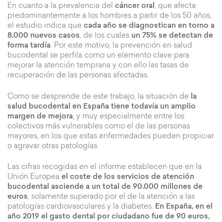
En cuanto a la prevalencia del
cáncer oral
, que afecta
predominantemente a los hombres a partir de los 50 años,
el estudio indica que
cada año se diagnostican en torno a
8.000 nuevos casos
, de los cuales
un 75% se detectan de
forma tardía
. Por este motivo, la prevención en salud
bucodental se perfila como un elemento clave para
mejorar la atención temprana y con ello las tasas de
recuperación de las personas afectadas.
Como se desprende de este trabajo, la situación de
la
salud bucodental en España tiene todavía un amplio
margen de mejora
, y muy especialmente entre los
colectivos más vulnerables como el de las personas
mayores, en los que estas enfermedades pueden propiciar
o agravar otras patologías.
Las cifras recogidas en el informe establecen que en la
Unión Europea
el coste de los servicios de atención
bucodental asciende a un total de 90.000 millones de
euros
, solamente superado por el de la atención a las
patologías cardiovasculares y la diabetes.
En España,
en el
año 2019 el gasto dental por ciudadano fue de 90 euros,