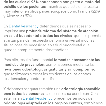
de los cuales el 98% corresponde con gasto directo del
bolsillo de los pacientes
, mientras que esta cifra resultó
muy inferior en otros países europeos como Francia (22%)
y Alemania (25%).
En
Dental Residency
defendemos que es necesario
impulsar una
profunda reforma del sistema de atención
en salud bucodental a todos los niveles
, que nos permita
avanzar para dar respuesta de forma universal muchas
situaciones de necesidad en salud bucodental que
quedan completamente desatendidas.
Para ello, resulta fundamental
fomentar intensamente las
medidas de prevención
, como hacemos mediante las
revisiones odontológicas gratuitas y sin compromiso
que realizamos a todos los residentes de los centros
residenciales y centros de día.
Y debemos asegurar también una
odontología accesible
para todas las personas
, sea cual sea su condición. Con
este fin, en
Dental Residency
ofrecemos servicios de
odontología adaptada en los propios centros
, rompiendo