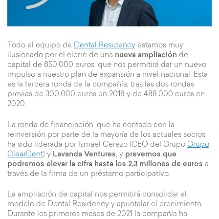
Todo el equipo de
Dental Residency
estamos muy
ilusionado por el cierre de una
nueva ampliación
de
capital de 850.000 euros, que nos permitirá dar un nuevo
impulso a nuestro plan de expansión a nivel nacional. Esta
es la tercera ronda de la compañía, tras las dos rondas
previas de 300.000 euros en 2018 y de 488.000 euros en
2020.
La ronda de financiación, que ha contado con la
reinversión por parte de la mayoría de los actuales socios,
ha sido liderada por Ismael Cerezo (CEO del Grupo
Grupo
ClearDent
) y
Lavanda Ventures
, y
prevemos que
podremos elevar la cifra hasta los 2,3 millones de euros
a
través de la firma de un préstamo participativo.
La ampliación de capital nos permitirá consolidar el
modelo de Dental Residency y apuntalar el crecimiento.
Durante los primeros meses de 2021 la compañía ha