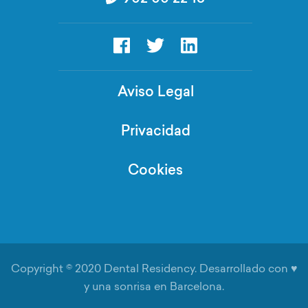
Aviso Legal
Privacidad
Cookies
Copyright © 2020 Dental Residency. Desarrollado con ♥
y una sonrisa en Barcelona.