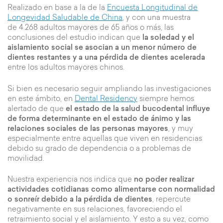
Realizado en base a la de la
Encuesta Longitudinal de
Longevidad Saludable de China
, y con una muestra
de 4.268 adultos mayores de 65 años o más, las
conclusiones del estudio indican que
la soledad y el
aislamiento social se asocian a un menor número de
dientes restantes
y a una pérdida de dientes acelerada
entre los adultos mayores chinos.
Si bien es necesario seguir ampliando las investigaciones
en este ámbito, en
Dental Residency
siempre hemos
alertado de que
el estado de la salud bucodental influye
de forma determinante en el estado de ánimo y las
relaciones sociales de las personas mayores
, y muy
especialmente entre aquellas que viven en residencias
debido su grado de dependencia o a problemas de
movilidad.
Nuestra experiencia nos indica que
no poder realizar
actividades cotidianas como alimentarse con normalidad
o sonreír debido a la pérdida de dientes
, repercute
negativamente en sus relaciones, favoreciendo el
retraimiento social y el aislamiento. Y esto a su vez, como