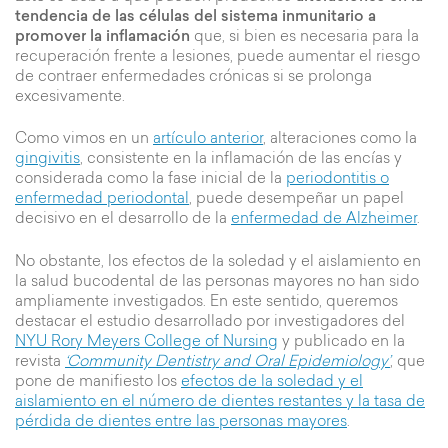
tendencia de las células del sistema inmunitario a
promover la inflamación
que, si bien es necesaria para la
recuperación frente a lesiones, puede aumentar el riesgo
de contraer enfermedades crónicas si se prolonga
excesivamente.
Como vimos en un
artículo anterior
, alteraciones como la
gingivitis
, consistente en la inflamación de las encías y
considerada como la fase inicial de la
periodontitis o
enfermedad periodontal
, puede desempeñar un papel
decisivo en el desarrollo de la
enfermedad de Alzheimer
.
No obstante, los efectos de la soledad y el aislamiento en
la salud bucodental de las personas mayores no han sido
ampliamente investigados. En este sentido, queremos
destacar el estudio desarrollado por investigadores del
NYU Rory Meyers College of Nursing
y publicado en la
revista
‘C
ommunity Dentistry and Oral Epidemiology’
, que
pone de manifiesto los
efectos de la soledad y el
aislamiento en el número de dientes restantes y la tasa de
pérdida de dientes entre las personas mayores
.