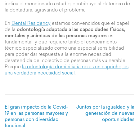
indica el mencionado estudio, contribuye al deterioro de
la dentadura, agravando el problema.
En
Dental Residency
estamos convencidos que el papel
de la
odontología adaptada a las capacidades físicas,
mentales y anímicas de las personas mayore
s es
fundamental, y que requiere tanto el conocimiento
técnico especializado como una especial sensibilidad
para poder dar respuesta a la enorme necesidad
desatendida del colectivo de personas más vulnerable.
Porque
la odontología domiciliaria no es un capricho, es
una verdadera necesidad social
.
Navegación
El gran impacto de la Covid-
Juntos por la igualdad y la
de
19 en las personas mayores y
generación de nuevas
entradas
personas con diversidad
oportunidades
funcional