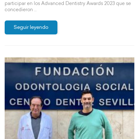
participar en los Advanced Dentistry Awards 2023 que se
concedieron …
Seguir leyendo