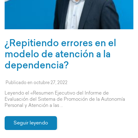
¿Repitiendo errores en el
modelo de atención a la
dependencia?
Publicado en
octubre 27, 2022
Leyendo el «Resumen Ejecutivo del Informe de
Evaluación del Sistema de Promoción de la Autonomía
Personal y Atención a las …
Seguir leyendo