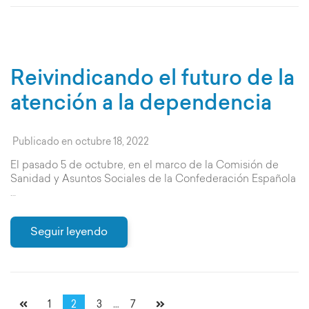
Reivindicando el futuro de la
atención a la dependencia
Publicado en
octubre 18, 2022
El pasado 5 de octubre, en el marco de la Comisión de
Sanidad y Asuntos Sociales de la Confederación Española
…
Seguir leyendo
Paginación
Página
Página
Página
Página
1
2
3
…
7