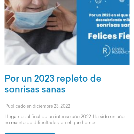
Por un 2023 repleto de
sonrisas sanas
Publicado en
diciembre 23, 2022
Llegamos al final de un intenso año 2022. Ha sido un año
no exento de dificultades, en el que hemos …