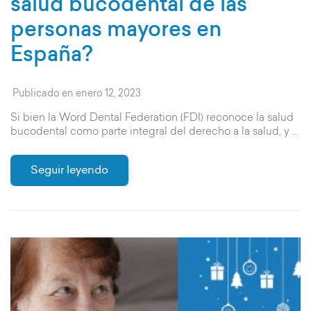
salud bucodental de las
personas mayores en
España?
Publicado en
enero 12, 2023
Si bien la Word Dental Federation (FDI) reconoce la salud
bucodental como parte integral del derecho a la salud, y …
Seguir leyendo